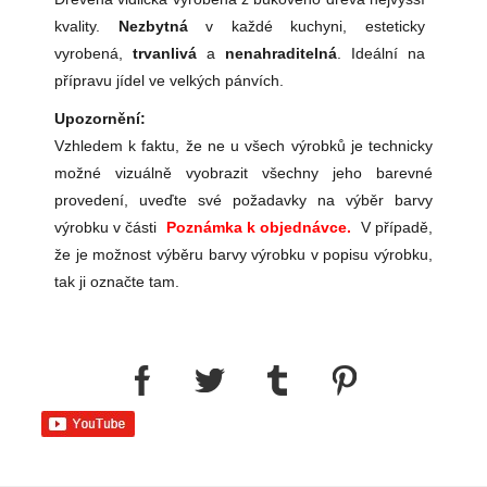
kvality.
Nezbytná
v každé kuchyni, esteticky
vyrobená,
trvanlivá
a
nenahraditelná
. Ideální na
přípravu jídel ve velkých pánvích.
Upozornění:
Vzhledem k faktu, že ne u všech výrobků je technicky
možné vizuálně vyobrazit všechny jeho barevné
provedení, uveďte své požadavky na výběr barvy
výrobku v části
Poznámka k objednávce.
V případě,
že je možnost výběru barvy výrobku v popisu výrobku,
tak ji označte tam.