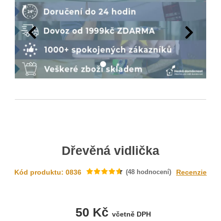
Dřevěná vidlička
Kód produktu: 0836
(
48
hodnocení)
Recenzie
50 Kč
včetně DPH