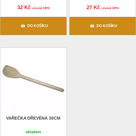
32 Kč
27 Kč
včetně DPH
včetně DPH
DO KOŠÍKU
DO KOŠÍKU
VAŘEČKA DŘEVĚNÁ 30CM
skladem