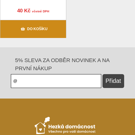
40 Kč
včetně DPH
DO KOŠÍKU
5% SLEVA ZA ODBĚR NOVINEK A NA
PRVNÍ NÁKUP