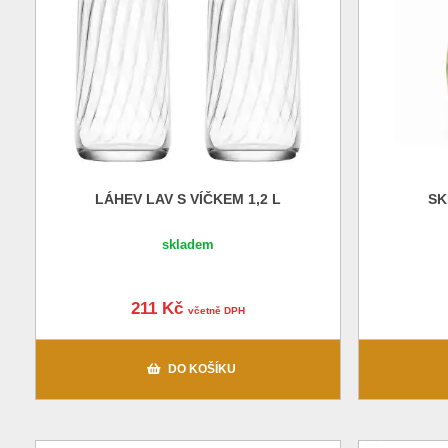
LÁHEV LAV S VÍČKEM 1,2 L
SK
skladem
211 Kč
včetně DPH
DO KOŠÍKU