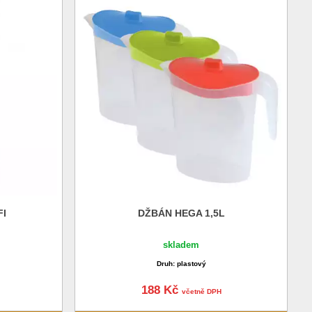
FI
DŽBÁN HEGA 1,5L
skladem
Druh: plastový
188 Kč
včetně DPH