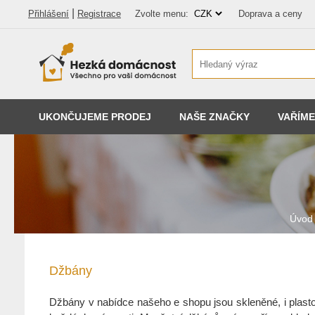
|
Přihlášení
Registrace
Zvolte menu:
Doprava a ceny
UKONČUJEME PRODEJ
NAŠE ZNAČKY
VAŘÍME
Úvod
Džbány
Džbány v nabídce našeho e shopu jsou skleněné, i plasto