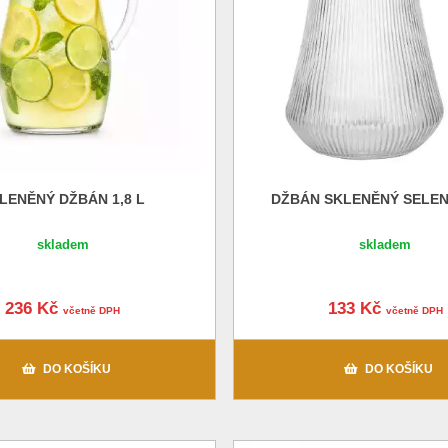
LENĚNÝ DŽBÁN 1,8 L
DŽBÁN SKLENĚNÝ SELEN
skladem
skladem
236 Kč
133 Kč
včetně DPH
včetně DPH
DO KOŠÍKU
DO KOŠÍKU