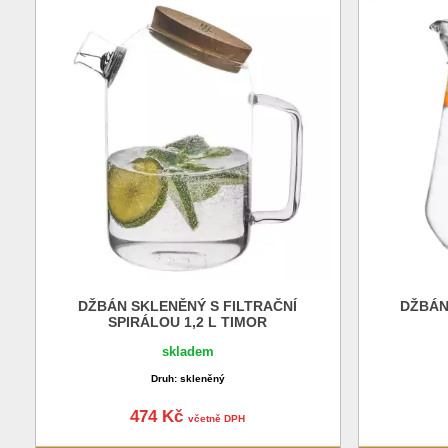
DŽBÁN SKLENĚNÝ S FILTRAČNÍ
DŽBÁN
SPIRÁLOU 1,2 L TIMOR
skladem
Druh: skleněný
474 Kč
včetně DPH