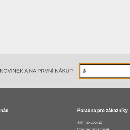
NOVINEK A NA PRVNÍ NÁKUP
 nás
Poradna pro zákazníky
Jak nakupovat
Proč se registrovat