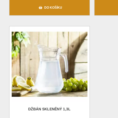
DO KOŠÍKU
DŽBÁN SKLENĚNÝ 1,3L