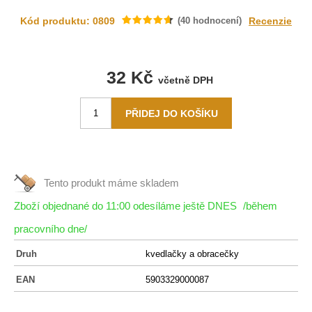
Kód produktu: 0809
(
40
hodnocení)
Recenzie
32 Kč
včetně DPH
Tento produkt máme
skladem
Zboží objednané do 11:00 odesíláme ještě DNES
/během
pracovního dne/
Druh
kvedlačky a obracečky
EAN
5903329000087