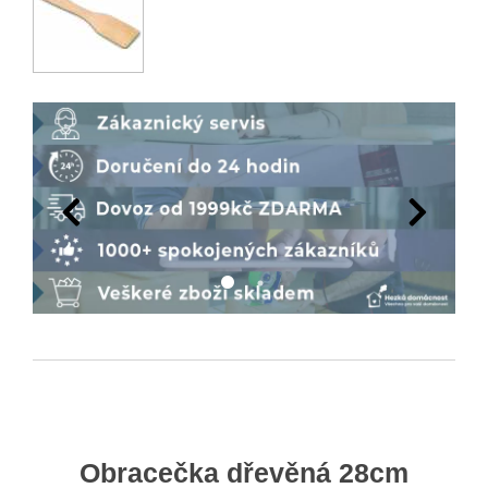
Obracečka dřevěná 28cm