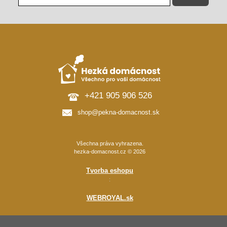
+421 905 906 526
shop@pekna-domacnost.sk
Všechna práva vyhrazena.
hezka-domacnost.cz © 2026
Tvorba eshopu
:
WEBROYAL.sk