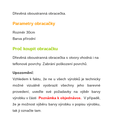
Dřevěná oboustranná obracečka.
Parametry obracačky
Rozměr 30cm
Barva přírodní
Proč koupit obracačku
Dřevěná oboustranná obracečka s otvory vhodná i na
teflonové povrchy. Zabrání poškození povrchů.
Upozornění:
Vzhledem k faktu, že ne u všech výrobků je technicky
možné vizuálně vyobrazit všechny jeho barevné
provedení, uveďte své požadavky na výběr barvy
výrobku v části
Poznámka k objednávce.
V případě,
že je možnost výběru barvy výrobku v popisu výrobku,
tak ji označte tam.