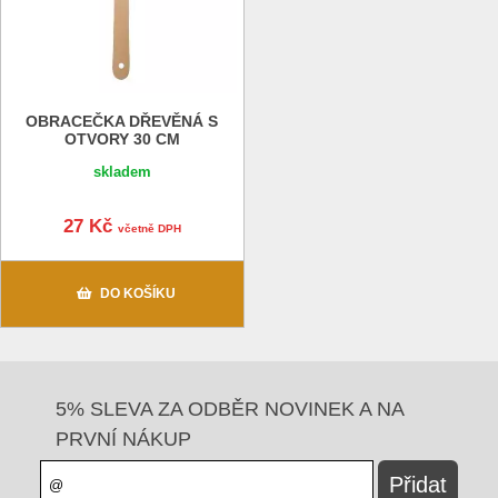
OBRACEČKA DŘEVĚNÁ S
OTVORY 30 CM
skladem
27 Kč
včetně DPH
DO KOŠÍKU
5% SLEVA ZA ODBĚR NOVINEK A NA
PRVNÍ NÁKUP