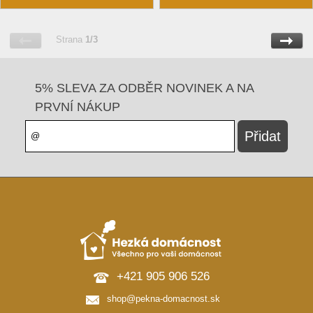
Strana
1/3
5% SLEVA ZA ODBĚR NOVINEK A NA
PRVNÍ NÁKUP
+421 905 906 526
shop@pekna-domacnost.sk