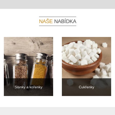
NAŠE
NABÍDKA
Slánky a kořenky
Cukřenky