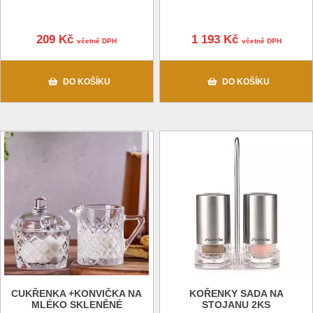
209 Kč
1 193 Kč
včetně DPH
včetně DPH
DO KOŠÍKU
DO KOŠÍKU
CUKŘENKA +KONVIČKA NA
KOŘENKY SADA NA
MLÉKO SKLENĚNÉ
STOJANU 2KS