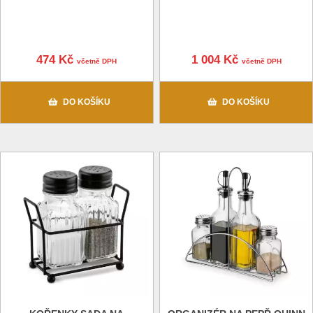
474 Kč
1 004 Kč
včetně DPH
včetně DPH
DO KOŠÍKU
DO KOŠÍKU