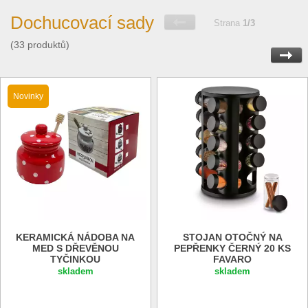
Dochucovací sady
Strana
1/3
(33 produktů)
Novinky
KERAMICKÁ NÁDOBA NA
STOJAN OTOČNÝ NA
MED S DŘEVĚNOU
PEPŘENKY ČERNÝ 20 KS
TYČINKOU
FAVARO
skladem
skladem