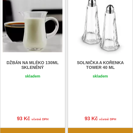
DŽBÁN NA MLÉKO 130ML
SOLNIČKA A KOŘENKA
SKLENĚNÝ
TOWER 40 ML
skladem
skladem
93 Kč
93 Kč
včetně DPH
včetně DPH