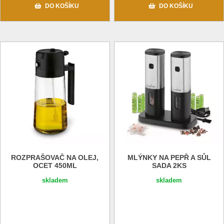
DO KOŠÍKU
DO KOŠÍKU
ROZPRAŠOVAČ NA OLEJ,
MLÝNKY NA PEPŘ A SŮL
OCET 450ML
SADA 2KS
skladem
skladem