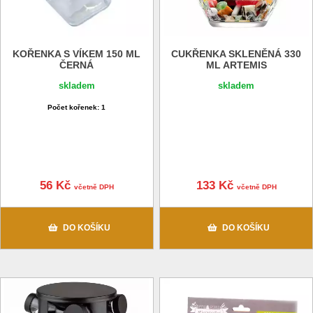
KOŘENKA S VÍKEM 150 ML
CUKŘENKA SKLENĚNÁ 330
ČERNÁ
ML ARTEMIS
skladem
skladem
Počet kořenek: 1
56 Kč
133 Kč
včetně DPH
včetně DPH
DO KOŠÍKU
DO KOŠÍKU