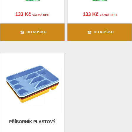
133 Kč
133 Kč
včetně DPH
včetně DPH
DO KOŠÍKU
DO KOŠÍKU
PŘÍBORNÍK PLASTOVÝ