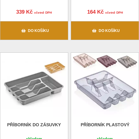
339 Kč
164 Kč
včetně DPH
včetně DPH
DO KOŠÍKU
DO KOŠÍKU
PŘÍBORNÍK DO ZÁSUVKY
PŘÍBORNÍK PLASTOVÝ
skladem
skladem