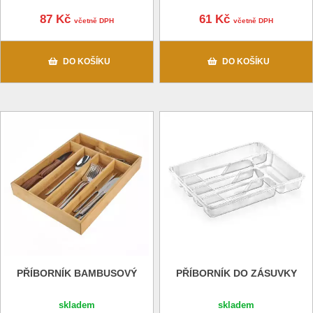
87 Kč
61 Kč
včetně DPH
včetně DPH
DO KOŠÍKU
DO KOŠÍKU
PŘÍBORNÍK BAMBUSOVÝ
PŘÍBORNÍK DO ZÁSUVKY
skladem
skladem