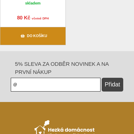
skladem
80 Kč
včetně DPH
DO KOŠÍKU
5% SLEVA ZA ODBĚR NOVINEK A NA
PRVNÍ NÁKUP