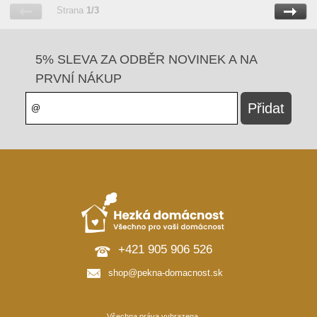
Strana
1/3
5% SLEVA ZA ODBĚR NOVINEK A NA
PRVNÍ NÁKUP
+421 905 906 526
shop@pekna-domacnost.sk
Všechna práva vyhrazena.