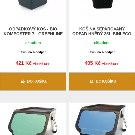
ODPADKOVÝ KOŠ - BIO
KOŠ NA SEPAROVANÝ
KOMPOSTER 7L GREENLINE
ODPAD HNĚDÝ 25L BINI ECO
skladem
skladem
Druh: na bioodpad
Druh: na bioodpad
421 Kč
405 Kč
včetně DPH
včetně DPH
DO KOŠÍKU
DO KOŠÍKU