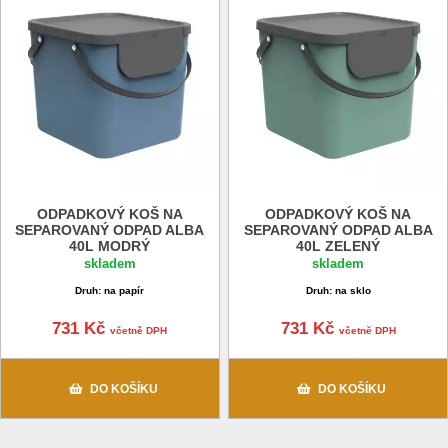
ODPADKOVÝ KOŠ NA
ODPADKOVÝ KOŠ NA
SEPAROVANÝ ODPAD ALBA
SEPAROVANÝ ODPAD ALBA
40L MODRÝ
40L ZELENÝ
skladem
skladem
Druh: na papír
Druh: na sklo
731 Kč
731 Kč
včetně DPH
včetně DPH
DO KOŠÍKU
DO KOŠÍKU