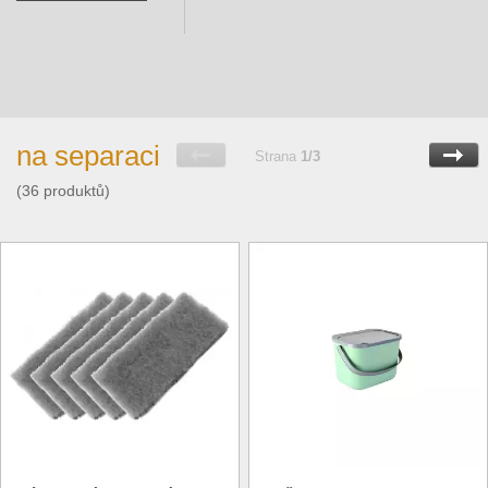
na separaci
Strana
1/3
(36 produktů)