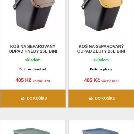
KOŠ NA SEPAROVANÝ
KOŠ NA SEPAROVANÝ
ODPAD HNĚDÝ 25L BINI
ODPAD ŽLUTÝ 25L BINI
skladem
skladem
Druh: na bioodpad
Druh: na plasty
405 Kč
405 Kč
včetně DPH
včetně DPH
DO KOŠÍKU
DO KOŠÍKU