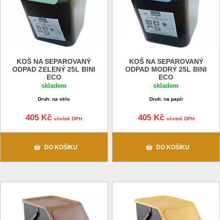
KOŠ NA SEPAROVANÝ
KOŠ NA SEPAROVANÝ
ODPAD ZELENÝ 25L BINI
ODPAD MODRÝ 25L BINI
ECO
ECO
skladem
skladem
Druh: na sklo
Druh: na papír
405 Kč
405 Kč
včetně DPH
včetně DPH
DO KOŠÍKU
DO KOŠÍKU