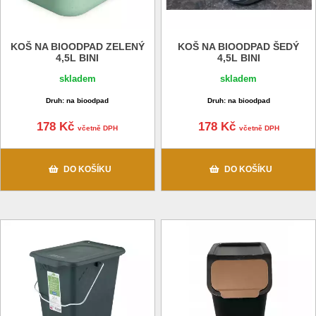
KOŠ NA BIOODPAD ZELENÝ
KOŠ NA BIOODPAD ŠEDÝ
4,5L BINI
4,5L BINI
skladem
skladem
Druh: na bioodpad
Druh: na bioodpad
178 Kč
178 Kč
včetně DPH
včetně DPH
DO KOŠÍKU
DO KOŠÍKU