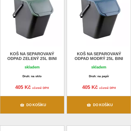
KOŠ NA SEPAROVANÝ
KOŠ NA SEPAROVANÝ
ODPAD ZELENÝ 25L BINI
ODPAD MODRÝ 25L BINI
skladem
skladem
Druh: na sklo
Druh: na papír
405 Kč
405 Kč
včetně DPH
včetně DPH
DO KOŠÍKU
DO KOŠÍKU