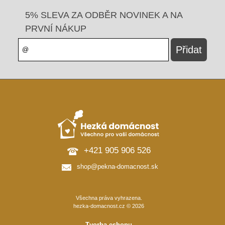
5% SLEVA ZA ODBĚR NOVINEK A NA
PRVNÍ NÁKUP
+421 905 906 526
shop@pekna-domacnost.sk
Všechna práva vyhrazena.
hezka-domacnost.cz © 2026
Tvorba eshopu