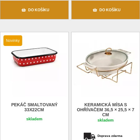
DO KOŠÍKU
DO KOŠÍKU
Novinky
PEKÁČ SMALTOVANÝ
KERAMICKÁ MÍSA S
33X22CM
OHŘÍVAČEM 36,5 × 25,5 × 7
CM
skladem
skladem
Doprava zdarma