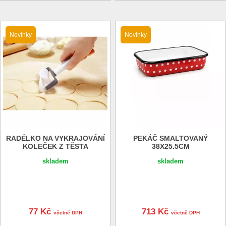
Novinky
Novinky
RADÉLKO NA VYKRAJOVÁNÍ
PEKÁČ SMALTOVANÝ
KOLEČEK Z TĚSTA
38X25.5CM
skladem
skladem
77 Kč
713 Kč
včetně DPH
včetně DPH