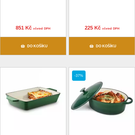
851 Kč
225 Kč
včetně DPH
včetně DPH
DO KOŠÍKU
DO KOŠÍKU
-37%