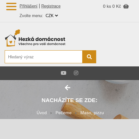
|
Přihlášení
Registrace
0 ks
0 Kč
Zvolte menu:
NACHÁZÍTE SE ZDE:
Úvod
Pečeme
Maso, pizzu