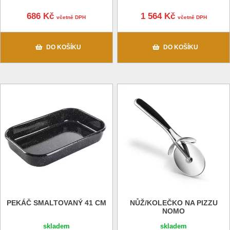
686 Kč
1 564 Kč
včetně DPH
včetně DPH
DO KOŠÍKU
DO KOŠÍKU
PEKÁČ SMALTOVANÝ 41 CM
NŮŽ/KOLEČKO NA PIZZU
NOMO
skladem
skladem