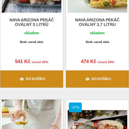
NAVA ARIZONA PEKÁČ
NAVA ARIZONA PEKÁČ
OVÁLNÝ 5 LITRŮ
OVÁLNÝ 3,7 LITRU
skladem
skladem
Druh: varné sklo
Druh: varné sklo
541 Kč
474 Kč
včetně DPH
včetně DPH
DO KOŠÍKU
DO KOŠÍKU
-37%