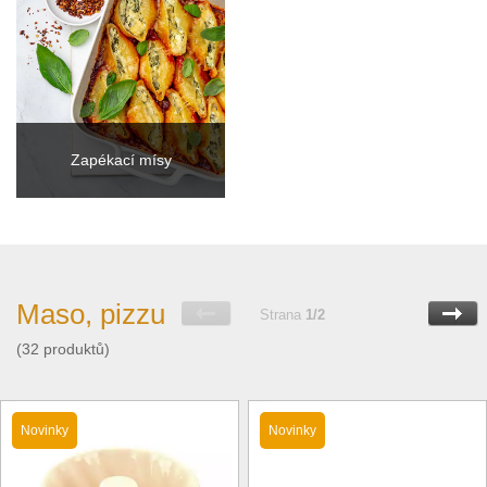
Zapékací mísy
Maso, pizzu
Strana
1/2
(32 produktů)
Novinky
Novinky