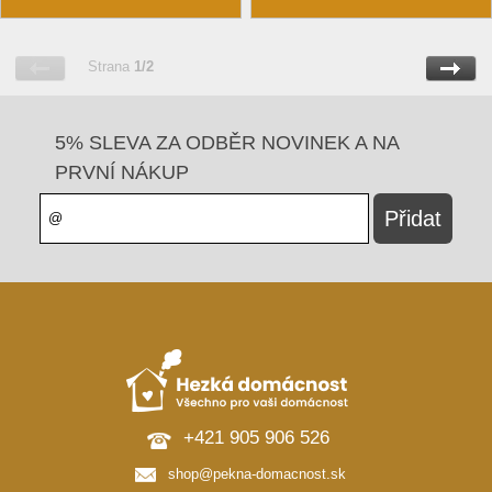
Strana
1/2
5% SLEVA ZA ODBĚR NOVINEK A NA
PRVNÍ NÁKUP
+421 905 906 526
shop@pekna-domacnost.sk