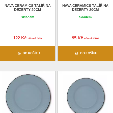
NAVA CERAMICS TALÍŘ NA
NAVA CERAMICS TALÍŘ NA
DEZERTY 20CM
DEZERTY 20CM
skladem
skladem
122 Kč
95 Kč
včetně DPH
včetně DPH
DO KOŠÍKU
DO KOŠÍKU