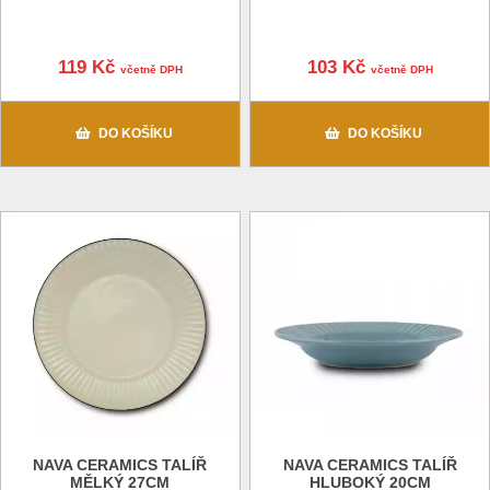
119 Kč
103 Kč
včetně DPH
včetně DPH
DO KOŠÍKU
DO KOŠÍKU
NAVA CERAMICS TALÍŘ
NAVA CERAMICS TALÍŘ
MĚLKÝ 27CM
HLUBOKÝ 20CM