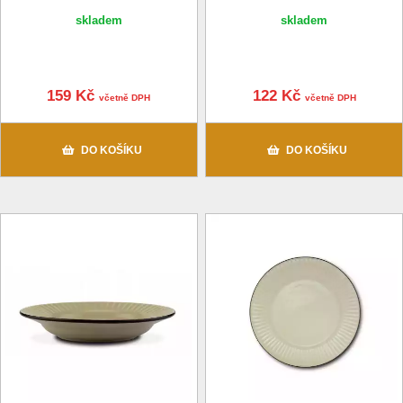
skladem
skladem
159 Kč
122 Kč
včetně DPH
včetně DPH
DO KOŠÍKU
DO KOŠÍKU