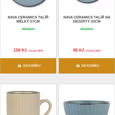
NAVA CERAMICS TALÍŘ
NAVA CERAMICS TALÍŘ NA
MĚLKÝ 27CM
DEZERTY 20CM
skladem
skladem
159 Kč
95 Kč
včetně DPH
včetně DPH
DO KOŠÍKU
DO KOŠÍKU