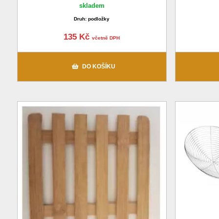
skladem
Druh: podložky
135 Kč
včetně DPH
DO KOŠÍKU