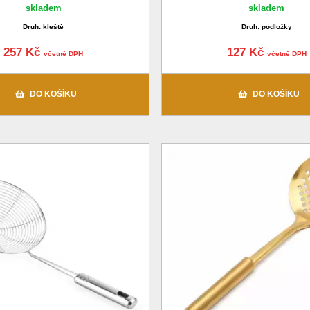
skladem
skladem
Druh: kleště
Druh: podložky
257 Kč
127 Kč
včetně DPH
včetně DPH
DO KOŠÍKU
DO KOŠÍKU