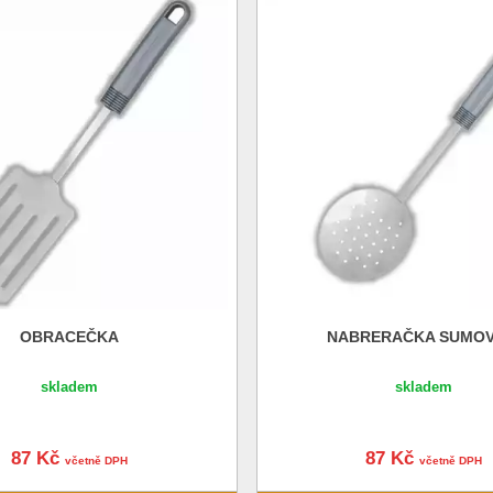
OBRACEČKA
NABRERAČKA SUMOV
skladem
skladem
87 Kč
87 Kč
včetně DPH
včetně DPH