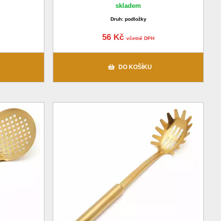
skladem
Druh: podložky
56 Kč
včetně DPH
DO KOŠÍKU