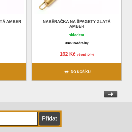
ATÁ AMBER
NABĚRAČKA NA ŠPAGETY ZLATÁ
AMBER
skladem
Druh: naběračky
162 Kč
včetně DPH
DO KOŠÍKU