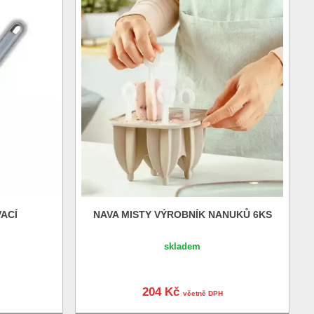
ACÍ
NAVA MISTY VÝROBNÍK NANUKŮ 6KS
skladem
204 Kč
včetně DPH