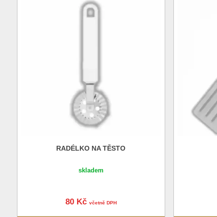
RADÉLKO NA TĚSTO
skladem
80 Kč
včetně DPH