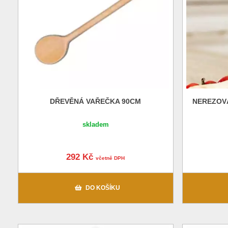
DŘEVĚNÁ VAŘEČKA 90CM
NEREZOVÁ
skladem
292 Kč
včetně DPH
DO KOŠÍKU