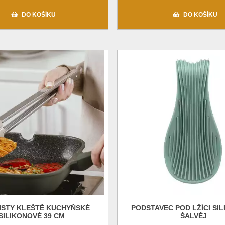
DO KOŠÍKU
DO KOŠÍKU
ISTY KLEŠTĚ KUCHYŇSKÉ
PODSTAVEC POD LŽÍCI SI
SILIKONOVÉ 39 CM
ŠALVĚJ