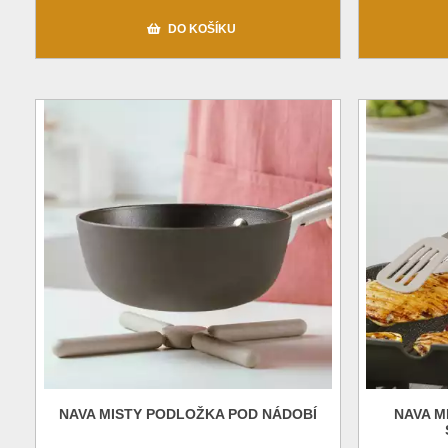
DO KOŠÍKU
NAVA MISTY PODLOŽKA POD NÁDOBÍ
NAVA M