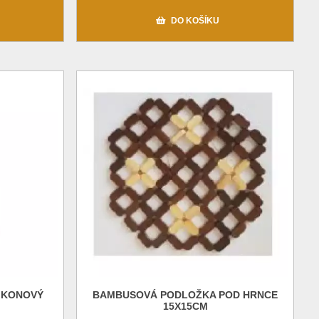
DO KOŠÍKU
LIKONOVÝ
BAMBUSOVÁ PODLOŽKA POD HRNCE
15X15CM