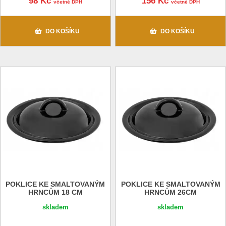
98 Kč
156 Kč
včetně DPH
včetně DPH
DO KOŠÍKU
DO KOŠÍKU
POKLICE KE SMALTOVANÝM
POKLICE KE SMALTOVANÝM
HRNCŮM 18 CM
HRNCŮM 26CM
skladem
skladem