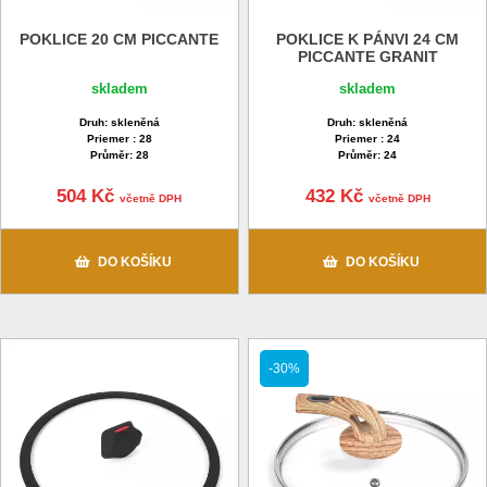
POKLICE 20 CM PICCANTE
POKLICE K PÁNVI 24 CM
PICCANTE GRANIT
skladem
skladem
Druh: skleněná
Druh: skleněná
Priemer : 28
Priemer : 24
Průměr: 28
Průměr: 24
504 Kč
432 Kč
včetně DPH
včetně DPH
DO KOŠÍKU
DO KOŠÍKU
-30%