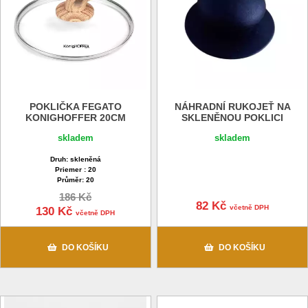
POKLIČKA FEGATO
NÁHRADNÍ RUKOJEŤ NA
KONIGHOFFER 20CM
SKLENĚNOU POKLICI
skladem
skladem
Druh: skleněná
Priemer : 20
Průměr: 20
186 Kč
82 Kč
včetně DPH
130 Kč
včetně DPH
DO KOŠÍKU
DO KOŠÍKU