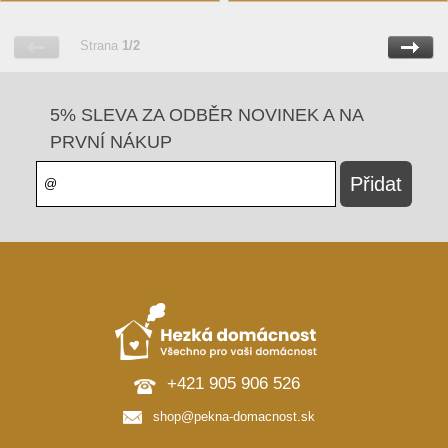
Strana
1/2
5% SLEVA ZA ODBĚR NOVINEK A NA
PRVNÍ NÁKUP
+421 905 906 526
shop@pekna-domacnost.sk