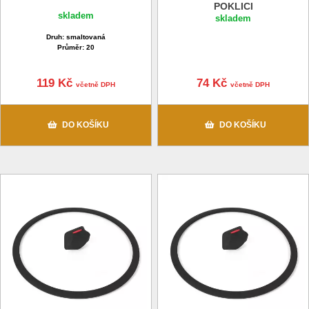
POKLICI
skladem
skladem
Druh: smaltovaná
Průměr: 20
119 Kč
74 Kč
včetně DPH
včetně DPH
DO KOŠÍKU
DO KOŠÍKU