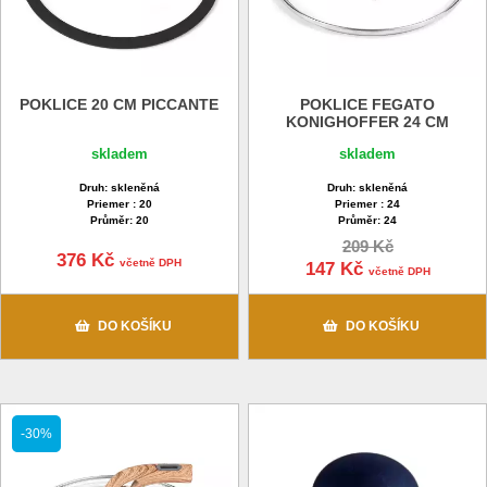
POKLICE 20 CM PICCANTE
POKLICE FEGATO
KONIGHOFFER 24 CM
skladem
skladem
Druh: skleněná
Druh: skleněná
Priemer : 20
Priemer : 24
Průměr: 20
Průměr: 24
209 Kč
376 Kč
včetně DPH
147 Kč
včetně DPH
DO KOŠÍKU
DO KOŠÍKU
-30%