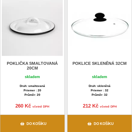
POKLIČKA SMALTOVANÁ
POKLICE SKLENĚNÁ 32CM
20CM
skladem
skladem
Druh: smaltovaná
Druh: skleněná
Priemer : 20
Priemer : 32
Průměr: 20
Průměr: 32
260 Kč
212 Kč
včetně DPH
včetně DPH
DO KOŠÍKU
DO KOŠÍKU