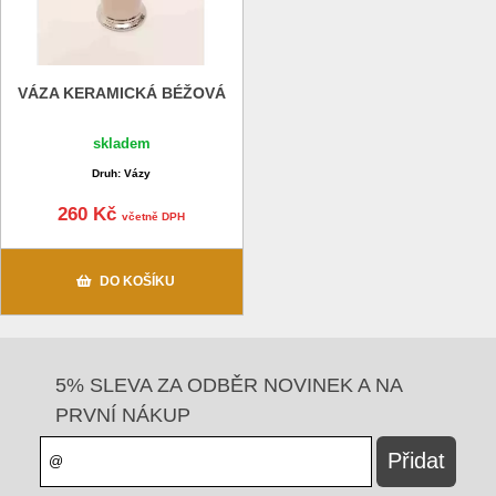
VÁZA KERAMICKÁ BÉŽOVÁ
skladem
Druh: Vázy
260 Kč
včetně DPH
DO KOŠÍKU
5% SLEVA ZA ODBĚR NOVINEK A NA
PRVNÍ NÁKUP