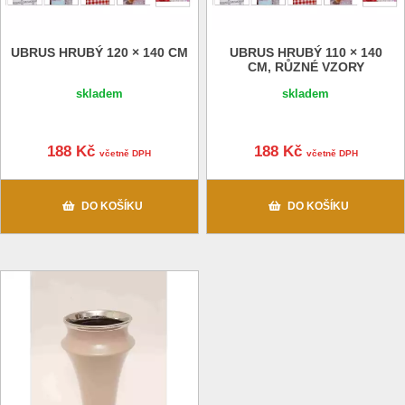
UBRUS HRUBÝ 120 × 140 CM
UBRUS HRUBÝ 110 × 140
CM, RŮZNÉ VZORY
skladem
skladem
188 Kč
188 Kč
včetně DPH
včetně DPH
DO KOŠÍKU
DO KOŠÍKU