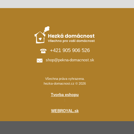
+421 905 906 526
shop@pekna-domacnost.sk
Všechna práva vyhrazena.
hezka-domacnost.cz © 2026
Tvorba eshopu
:
WEBROYAL.sk