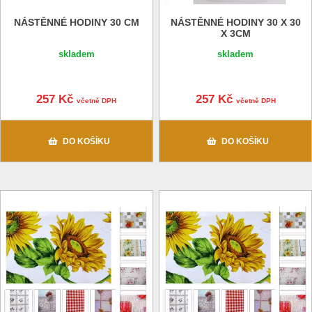
NÁSTĚNNÉ HODINY 30 CM
NÁSTĚNNÉ HODINY 30 X 30
X 3CM
skladem
skladem
257 Kč
257 Kč
včetně DPH
včetně DPH
DO KOŠÍKU
DO KOŠÍKU