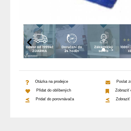
Otázka na prodejce
Poslat 
Přidat do oblíbených
Zobraziť
Pridať do porovnávača
Zobraziť