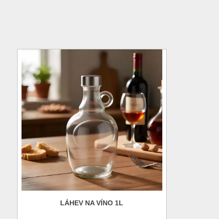
LÁHEV NA VÍNO 1L