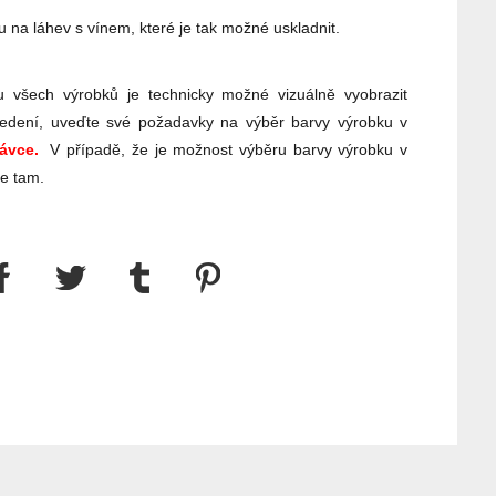
 na láhev s vínem, které je tak možné uskladnit.
 všech výrobků je technicky možné vizuálně vyobrazit
edení, uveďte své požadavky na výběr barvy výrobku v
ávce.
V případě, že je možnost výběru barvy výrobku v
te tam.