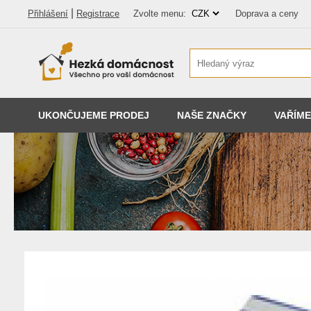
|
Přihlášení
Registrace
Zvolte menu:
Doprava a ceny
UKONČUJEME PRODEJ
NAŠE ZNAČKY
VAŘÍME