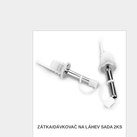
ZÁTKA/DÁVKOVAČ NA LÁHEV SADA 2KS