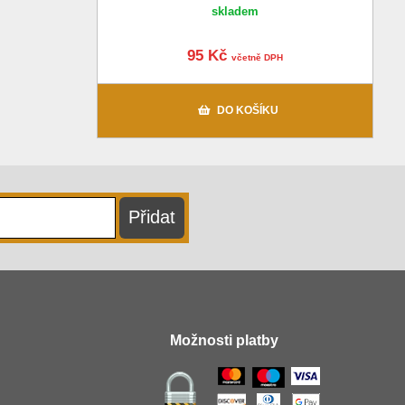
skladem
95 Kč
včetně DPH
DO KOŠÍKU
Možnosti platby