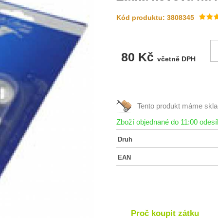
Kód produktu: 3808345
80 Kč
včetně DPH
Tento produkt máme
skl
Zboží objednané do 11:00 odes
Druh
EAN
Proč koupit zátku