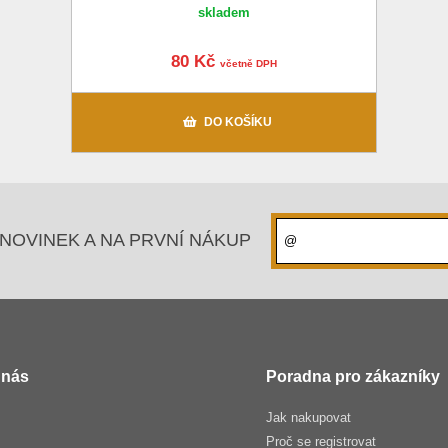
skladem
80 Kč
včetně DPH
DO KOŠÍKU
NOVINEK A NA PRVNÍ NÁKUP
 nás
Poradna pro zákazníky
Jak nakupovat
Proč se registrovat