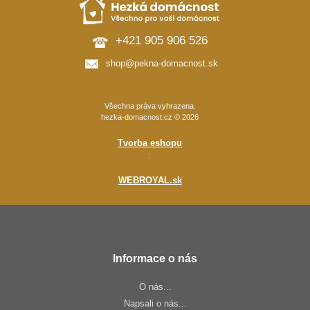
+421 905 906 526
shop@pekna-domacnost.sk
Všechna práva vyhrazena.
hezka-domacnost.cz © 2026
Tvorba eshopu
:
WEBROYAL.sk
Informace o nás
O nás...
Napsali o nás...