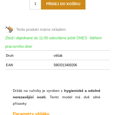
Tento produkt máme
skladem
Zboží objednané do 11:00 odesíláme ještě DNES
/během
pracovního dne/
Druh
věšák
EAN
5903313400206
Držák na ručníky je vyroben z
hygienické a odolné
nerezavějící oceli.
Tento model má dvě silné
přísavky.
Parametry věšáku