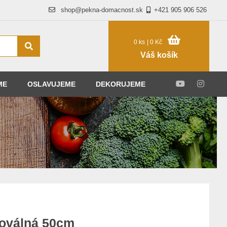
shop@pekna-domacnost.sk
+421 905 906 526
0 ks
| 0 Kč
Váš košík
ME
OSLAVUJEME
DEKORUJEME
 oválná 50cm