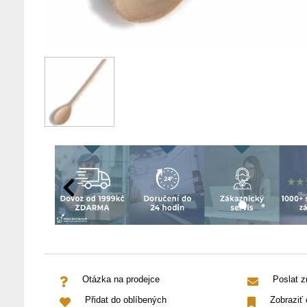
Otázka na prodejce
Poslat 
Přidat do oblíbených
Zobraziť