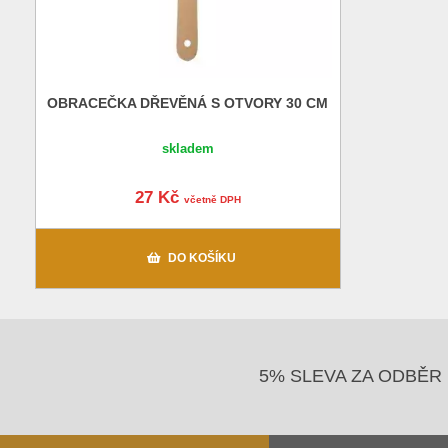
OBRACEČKA DŘEVĚNÁ S OTVORY 30 CM
skladem
27 Kč
včetně DPH
DO KOŠÍKU
5% SLEVA ZA ODBĚR 