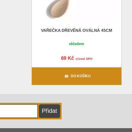
VAŘEČKA DŘEVĚNÁ OVÁLNÁ 45CM
skladem
69 Kč
včetně DPH
DO KOŠÍKU