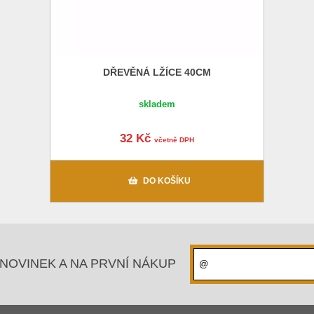
DŘEVĚNÁ LŽÍCE 40CM
skladem
32 Kč
včetně DPH
DO KOŠÍKU
NOVINEK A NA PRVNÍ NÁKUP