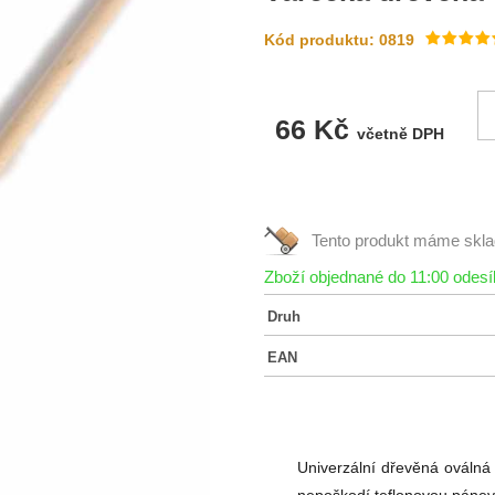
Kód produktu: 0819
66 Kč
včetně DPH
Tento produkt máme
skl
Zboží objednané do 11:00 odes
Druh
EAN
Univerzální dřevěná ováln