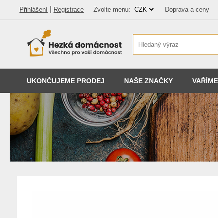
|
Přihlášení
Registrace
Zvolte menu:
Doprava a ceny
UKONČUJEME PRODEJ
NAŠE ZNAČKY
VAŘÍME