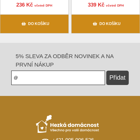
236 Kč
339 Kč
včetně DPH
včetně DPH
DO KOŠÍKU
DO KOŠÍKU
5% SLEVA ZA ODBĚR NOVINEK A NA
PRVNÍ NÁKUP