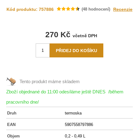
Kód produktu: 757886
(
48
hodnocení)
Recenzie
270 Kč
včetně DPH
Tento produkt máme
skladem
Zboží objednané do 11:00 odesíláme ještě DNES
/během
pracovního dne/
Druh
termoska
EAN
5907558797886
Objem
0,2 - 0,49 L