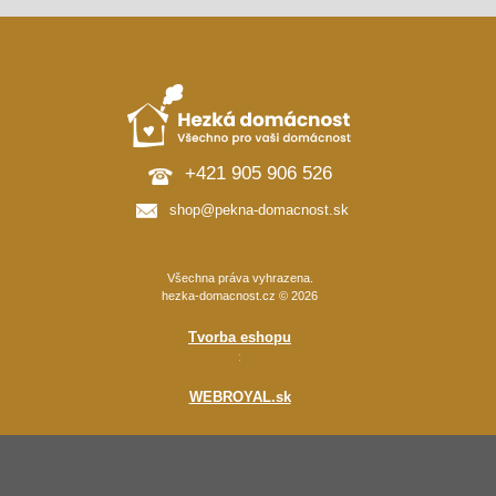
+421 905 906 526
shop@pekna-domacnost.sk
Všechna práva vyhrazena.
hezka-domacnost.cz © 2026
Tvorba eshopu
:
WEBROYAL.sk