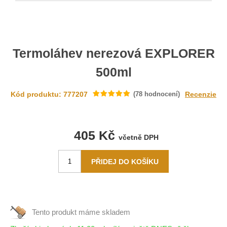
Termoláhev nerezová EXPLORER
500ml
Kód produktu: 777207
(
78
hodnocení)
Recenzie
405 Kč
včetně DPH
Tento produkt máme
skladem