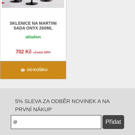
SKLENICE NA MARTINI
SADA ONYX 260ML
skladem
702 Kč
včetně DPH
DO KOŠÍKU
5% SLEVA ZA ODBĚR NOVINEK A NA
PRVNÍ NÁKUP