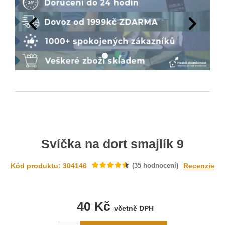
Svíčka na dort smajlík 9
Kód produktu: 304146
(
35
hodnocení)
Recenzie
40 Kč
včetně DPH