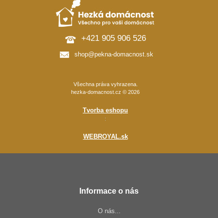
+421 905 906 526
shop@pekna-domacnost.sk
Všechna práva vyhrazena.
hezka-domacnost.cz © 2026
Tvorba eshopu
:
WEBROYAL.sk
Informace o nás
O nás...