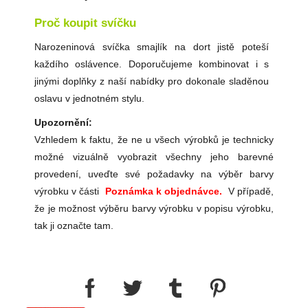
Proč koupit svíčku
Narozeninová svíčka smajlík na dort jistě poteší
každího oslávence. Doporučujeme kombinovat i s
jinými doplňky z naší nabídky pro dokonale sladěnou
oslavu v jednotném stylu.
Upozornění:
Vzhledem k faktu, že ne u všech výrobků je technicky
možné vizuálně vyobrazit všechny jeho barevné
provedení, uveďte své požadavky na výběr barvy
výrobku v části
Poznámka k objednávce.
V případě,
že je možnost výběru barvy výrobku v popisu výrobku,
tak ji označte tam.