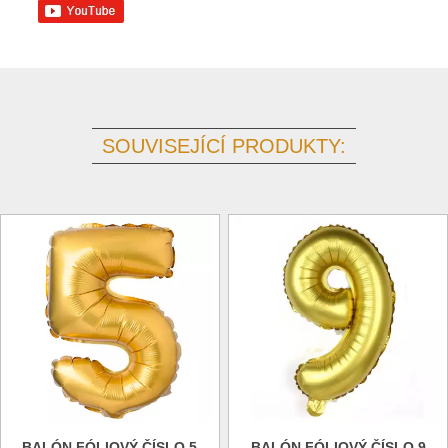
SOUVISEJÍCÍ PRODUKTY:
BALÓN FÓLIOVÝ ČÍSLO 5
BALÓN FÓLIOVÝ ČÍSLO 9