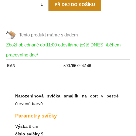
Tento produkt máme
skladem
Zboží objednané do 11:00 odesíláme ještě DNES
/během
pracovního dne/
EAN
5907667294146
Narozeninová svíčka smajlík
na dort v pestré
červené barvě.
Parametry svíčky
Výška
9 cm
číslo svíčky
9