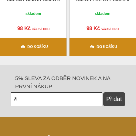
skladem
skladem
98 Kč
98 Kč
včetně DPH
včetně DPH
DO KOŠÍKU
DO KOŠÍKU
5% SLEVA ZA ODBĚR NOVINEK A NA
PRVNÍ NÁKUP