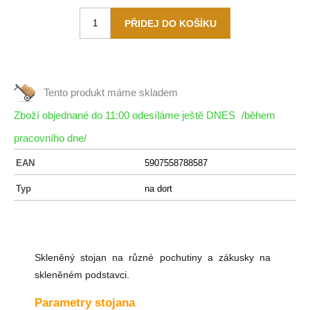
Tento produkt máme
skladem
Zboží objednané do 11:00 odesíláme ještě DNES
/během
pracovního dne/
EAN
5907558788587
Typ
na dort
Skleněný stojan na různé pochutiny a zákusky na
skleněném podstavci.
Parametry stojana