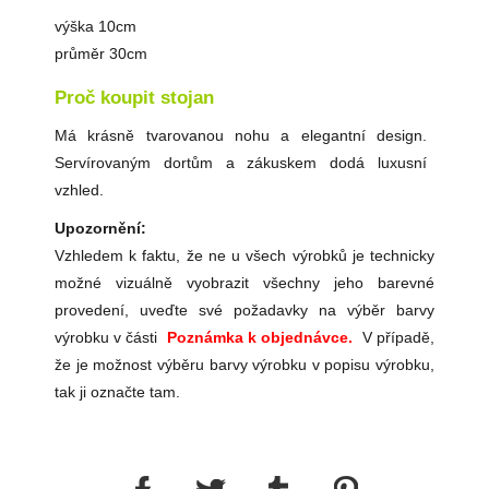
výška 10cm
průměr 30cm
Proč koupit stojan
Má krásně tvarovanou nohu a elegantní design.
Servírovaným dortům a zákuskem dodá luxusní
vzhled.
Upozornění:
Vzhledem k faktu, že ne u všech výrobků je technicky
možné vizuálně vyobrazit všechny jeho barevné
provedení, uveďte své požadavky na výběr barvy
výrobku v části
Poznámka k objednávce.
V případě,
že je možnost výběru barvy výrobku v popisu výrobku,
tak ji označte tam.