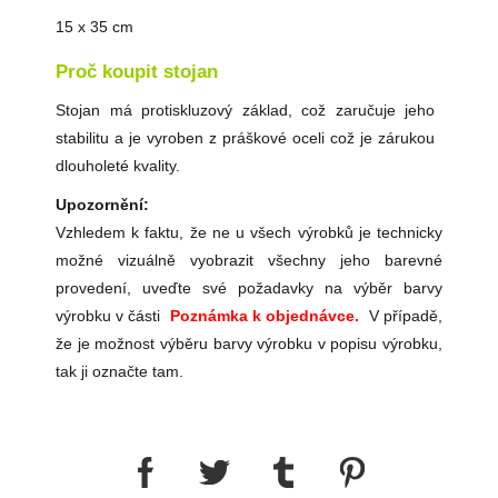
15 x 35 cm
Proč koupit stojan
Stojan má protiskluzový základ, což zaručuje jeho
stabilitu a je vyroben z práškové oceli což je zárukou
dlouholeté kvality.
Upozornění:
Vzhledem k faktu, že ne u všech výrobků je technicky
možné vizuálně vyobrazit všechny jeho barevné
provedení, uveďte své požadavky na výběr barvy
výrobku v části
Poznámka k objednávce.
V případě,
že je možnost výběru barvy výrobku v popisu výrobku,
tak ji označte tam.