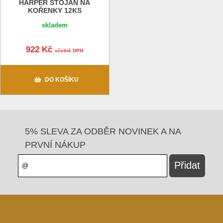
HARPER STOJAN NA
KOŘENKY 12KS
skladem
922 Kč
včetně DPH
DO KOŠÍKU
5% SLEVA ZA ODBĚR NOVINEK A NA
PRVNÍ NÁKUP