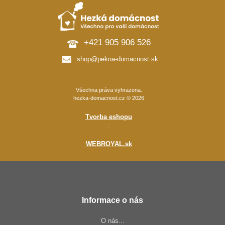
+421 905 906 526
shop@pekna-domacnost.sk
Všechna práva vyhrazena.
hezka-domacnost.cz © 2026
Tvorba eshopu
:
WEBROYAL.sk
Informace o nás
O nás...