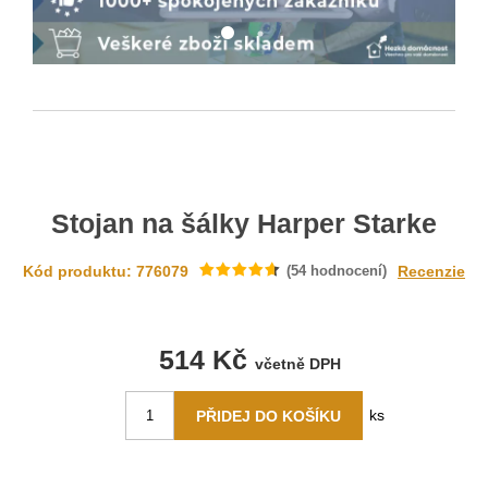
Stojan na šálky Harper Starke
Kód produktu: 776079
(
54
hodnocení)
Recenzie
514 Kč
včetně DPH
ks