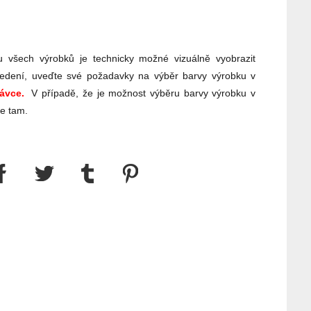
 všech výrobků je technicky možné vizuálně vyobrazit
edení, uveďte své požadavky na výběr barvy výrobku v
ávce.
V případě, že je možnost výběru barvy výrobku v
te tam.