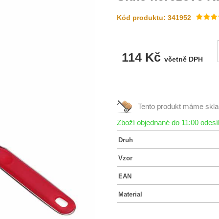
Kód produktu: 341952
114 Kč
včetně DPH
Tento produkt máme
skl
Zboží objednané do 11:00 odes
Druh
Vzor
EAN
Material