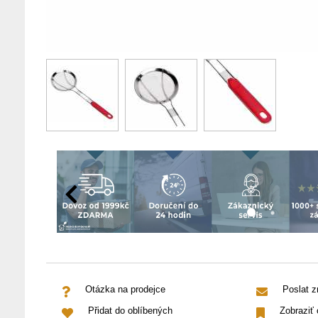
Otázka na prodejce
Poslat 
Přidat do oblíbených
Zobraziť