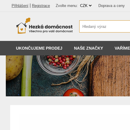
|
Přihlášení
Registrace
Zvolte menu:
Doprava a ceny
UKONČUJEME PRODEJ
NAŠE ZNAČKY
VAŘÍME