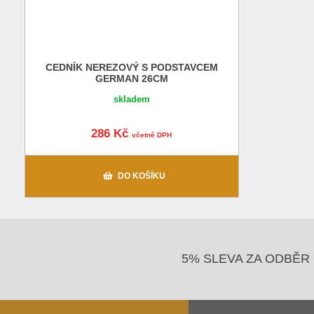
CEDNÍK NEREZOVÝ S PODSTAVCEM
GERMAN 26CM
skladem
286 Kč
včetně DPH
DO KOŠÍKU
5% SLEVA ZA ODBĚR 