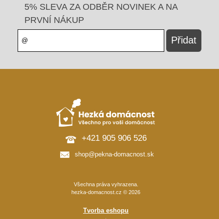
5% SLEVA ZA ODBĚR NOVINEK A NA
PRVNÍ NÁKUP
+421 905 906 526
shop@pekna-domacnost.sk
Všechna práva vyhrazena.
hezka-domacnost.cz © 2026
Tvorba eshopu