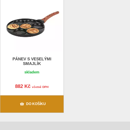
PÁNEV S VESELÝMI
SMAJLÍK
skladem
882 Kč
včetně DPH
DO KOŠÍKU