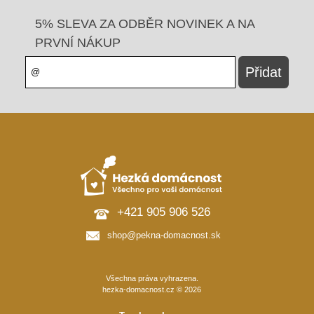
5% SLEVA ZA ODBĚR NOVINEK A NA
PRVNÍ NÁKUP
+421 905 906 526
shop@pekna-domacnost.sk
Všechna práva vyhrazena.
hezka-domacnost.cz © 2026