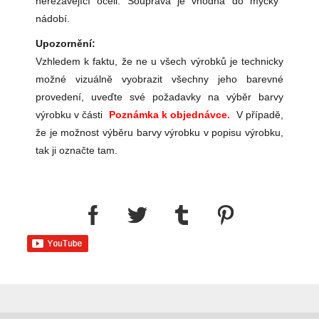
nerezavějící oceli. Souprava je vhodná do myčky
nádobí.
Upozornění:
Vzhledem k faktu, že ne u všech výrobků je technicky
možné vizuálně vyobrazit všechny jeho barevné
provedení, uveďte své požadavky na výběr barvy
výrobku v části
Poznámka k objednávce.
V případě,
že je možnost výběru barvy výrobku v popisu výrobku,
tak ji označte tam.