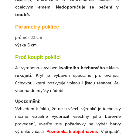
ocelovým lemem.
Nedoporučuje se pečení v
troubě.
Parametry poklice
průměr 32 cm
výška 5 cm
Proč koupit poklici
Je vyrobena z vysoce
kvalitního bezbarvého skla s
rukojetí
. Kryt je vybaven speciálně profilovanou
úchytkou, která poskytuje volnou i jistou těsnost. Je
vhodná do myčky nádobí.
Upozornění:
Vzhledem k faktu, že ne u všech výrobků je technicky
možné vizuálně vyobrazit všechny jeho barevné
provedení, uveďte své požadavky na výběr barvy
výrobku v části
Poznámka k objednávce.
V případě,