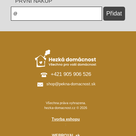
PRVNÍ NÁKUP
+421 905 906 526
shop@pekna-domacnost.sk
Všechna práva vyhrazena.
hezka-domacnost.cz © 2026
Tvorba eshopu
:
WEBROYAL.sk