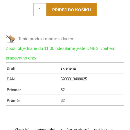
Tento produkt máme
skladem
Zboží objednané do 11:00 odesíláme ještě DNES
/během
pracovního dne/
Druh
skleněná
EAN
5903313409025
Priemer
32
Průměr
32
Klasická, univerzální a žáruvzdorná poklice s