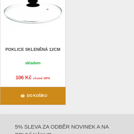
POKLICE SKLENĚNÁ 12CM
skladem
106 Kč
včetně DPH
DO KOŠÍKU
5% SLEVA ZA ODBĚR NOVINEK A NA