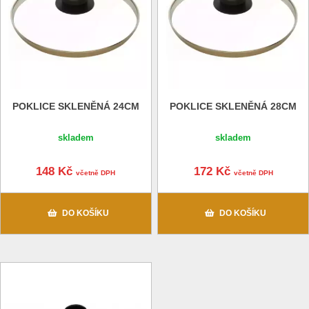
POKLICE SKLENĚNÁ 24CM
POKLICE SKLENĚNÁ 28CM
skladem
skladem
148 Kč
172 Kč
včetně DPH
včetně DPH
DO KOŠÍKU
DO KOŠÍKU