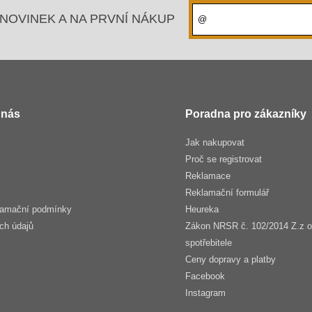
NOVINEK A NA PRVNÍ NÁKUP
 nás
Poradna pro zákazníky
Jak nakupovat
Proč se registrovat
Reklamace
Reklamační formulář
lamační podmínky
Heureka
ch údajů
Zákon NRSR č. 102/2014 Z.z o
spotřebitele
Ceny dopravy a platby
Facebook
Instagram