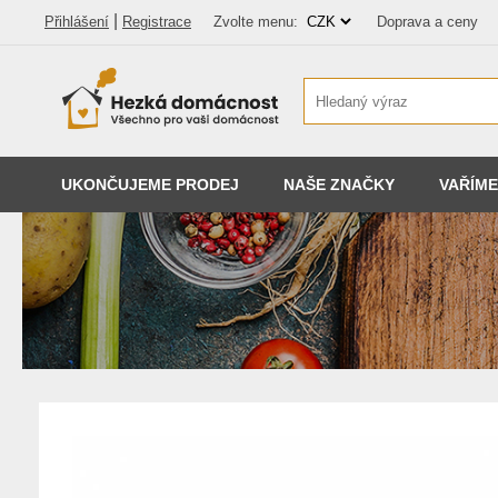
|
Přihlášení
Registrace
Zvolte menu:
Doprava a ceny
UKONČUJEME PRODEJ
NAŠE ZNAČKY
VAŘÍME