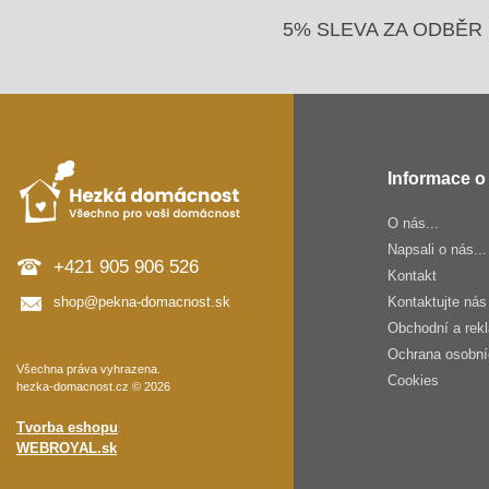
5% SLEVA ZA ODBĚR 
Informace o
O nás...
Napsali o nás...
+421 905 906 526
Kontakt
shop@pekna-domacnost.sk
Kontaktujte nás
Obchodní a rek
Ochrana osobní
Všechna práva vyhrazena.
Cookies
hezka-domacnost.cz © 2026
Tvorba eshopu
:
WEBROYAL.sk