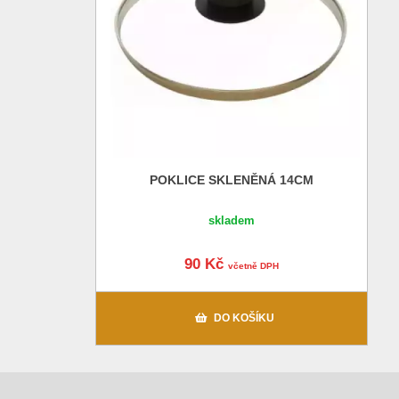
POKLICE SKLENĚNÁ 14CM
skladem
90 Kč
včetně DPH
DO KOŠÍKU