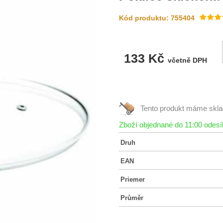
Kód produktu: 755404
133 Kč
včetně DPH
Tento produkt máme
skl
Zboží objednané do 11:00 odes
Druh
EAN
Priemer
Průměr