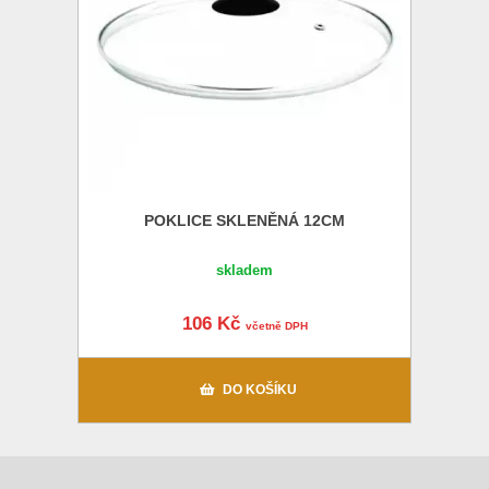
POKLICE SKLENĚNÁ 12CM
skladem
106 Kč
včetně DPH
DO KOŠÍKU