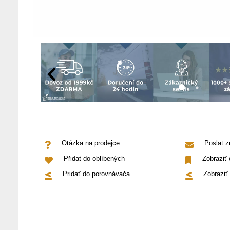
Otázka na prodejce
Poslat 
Přidat do oblíbených
Zobraziť
Pridať do porovnávača
Zobraziť