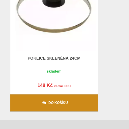
POKLICE SKLENĚNÁ 24CM
skladem
148 Kč
včetně DPH
DO KOŠÍKU