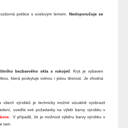
áruvzdorná poklice s ocelovým lemem.
Nedoporučuje se
litního bezbarvého skla s rukojetí
. Kryt je vybaven
tkou, která poskytuje volnou i jistou těsnost. Je vhodná
 všech výrobků je technicky možné vizuálně vyobrazit
edení, uveďte své požadavky na výběr barvy výrobku v
ávce.
V případě, že je možnost výběru barvy výrobku v
te tam.