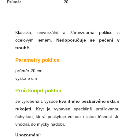
Průměr
20
Klasická, univerzální a žáruvzdorná poklice s
ocelovým lemem.
Nedoporučuje se pečení v
troubě.
Parametry poklice
průměr 20 cm
výška 5 cm
Proč koupit poklici
Je vyrobena z vysoce
kvalitního bezbarvého skla s
rukojetí
. Kryt je vybaven speciálně profilovanou
úchytkou, která poskytuje volnou i jistou těsnost. Je
vhodná do myčky nádobí.
Upozornění: