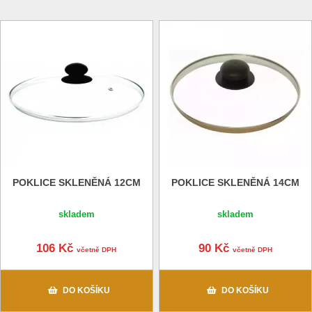
POKLICE SKLENĚNÁ 12CM
POKLICE SKLENĚNÁ 14CM
skladem
skladem
106 Kč
90 Kč
včetně DPH
včetně DPH
DO KOŠÍKU
DO KOŠÍKU