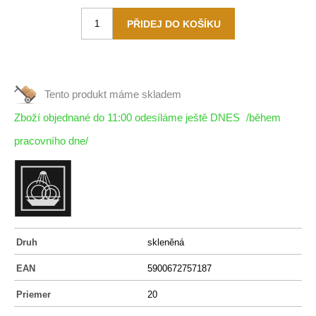
Tento produkt máme
skladem
Zboží objednané do 11:00 odesíláme ještě DNES
/během
pracovního dne/
Druh
skleněná
EAN
5900672757187
Priemer
20