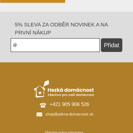
5% SLEVA ZA ODBĚR NOVINEK A NA
PRVNÍ NÁKUP
+421 905 906 526
shop@pekna-domacnost.sk
Všechna práva vyhrazena.