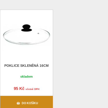
POKLICE SKLENĚNÁ 16CM
skladem
95 Kč
včetně DPH
DO KOŠÍKU