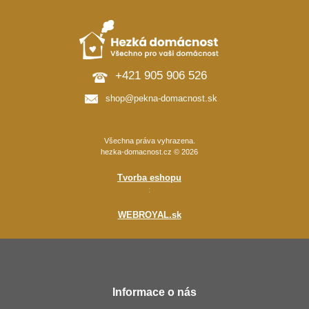
+421 905 906 526
shop@pekna-domacnost.sk
Všechna práva vyhrazena.
hezka-domacnost.cz © 2026
Tvorba eshopu
:
WEBROYAL.sk
Informace o nás