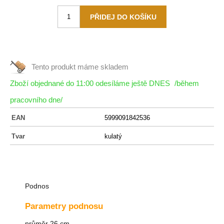
Tento produkt máme
skladem
Zboží objednané do 11:00 odesíláme ještě DNES
/během
pracovního dne/
EAN
5999091842536
Tvar
kulatý
Podnos
Parametry podnosu
průměr 26 cm