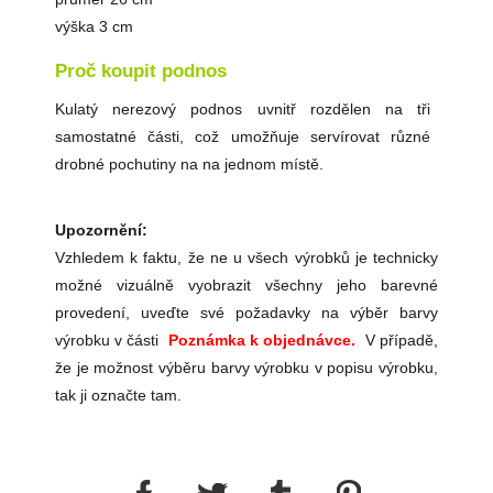
výška 3 cm
Proč koupit podnos
Kulatý nerezový podnos uvnitř rozdělen na tři
samostatné části, což umožňuje servírovat různé
drobné pochutiny na na jednom místě.
Upozornění:
Vzhledem k faktu, že ne u všech výrobků je technicky
možné vizuálně vyobrazit všechny jeho barevné
provedení, uveďte své požadavky na výběr barvy
výrobku v části
Poznámka k objednávce.
V případě,
že je možnost výběru barvy výrobku v popisu výrobku,
tak ji označte tam.