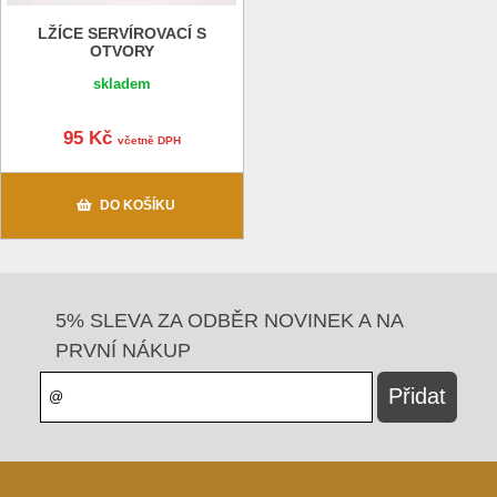
LŽÍCE SERVÍROVACÍ S
OTVORY
skladem
95 Kč
včetně DPH
DO KOŠÍKU
5% SLEVA ZA ODBĚR NOVINEK A NA
PRVNÍ NÁKUP