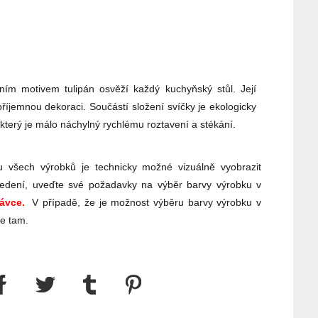
ím motivem tulipán osvěží každý kuchyňský stůl. Její
příjemnou dekoraci. Součástí složení svíčky je ekologicky
který je málo náchylný rychlému roztavení a stékání.
 všech výrobků je technicky možné vizuálně vyobrazit
edení, uveďte své požadavky na výběr barvy výrobku v
ávce.
V případě, že je možnost výběru barvy výrobku v
te tam.