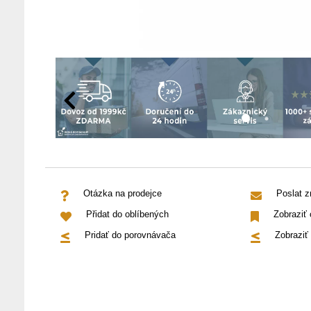
Otázka na prodejce
Poslat 
Přidat do oblíbených
Zobraziť
Pridať do porovnávača
Zobraziť