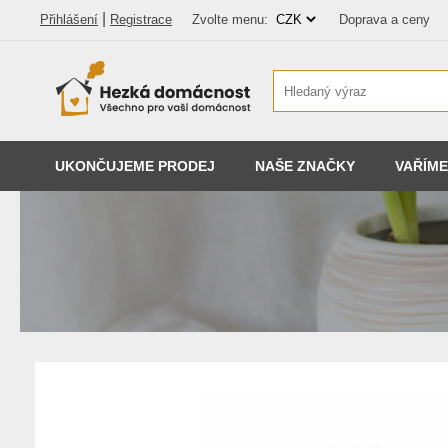
|
Přihlášení
Registrace
Zvolte menu:
Doprava a ceny
UKONČUJEME PRODEJ
NAŠE ZNAČKY
VAŘÍME