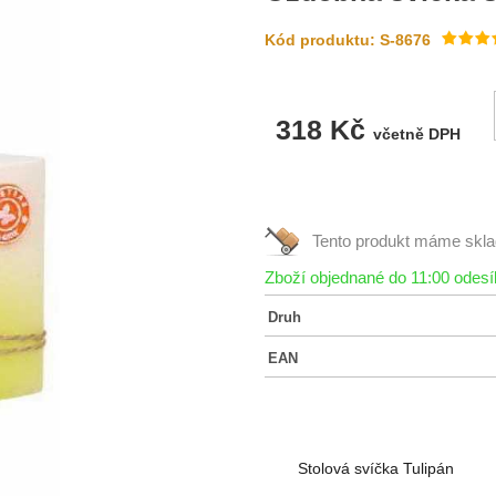
Kód produktu: S-8676
318 Kč
včetně DPH
Tento produkt máme
skl
Zboží objednané do 11:00 odes
Druh
EAN
Stolová svíčka Tulipán