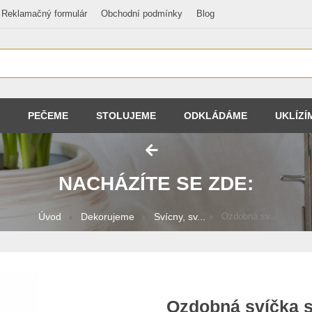
Reklamačný formulár
Obchodní podmínky
Blog
PEČEME
STOLUJEME
ODKLÁDÁME
UKLÍZÍ
NACHÁZÍTE SE ZDE:
Úvod
Dekorujeme
Svícny, sv...
Ozdobná sv...
Ozdobná svíčka 