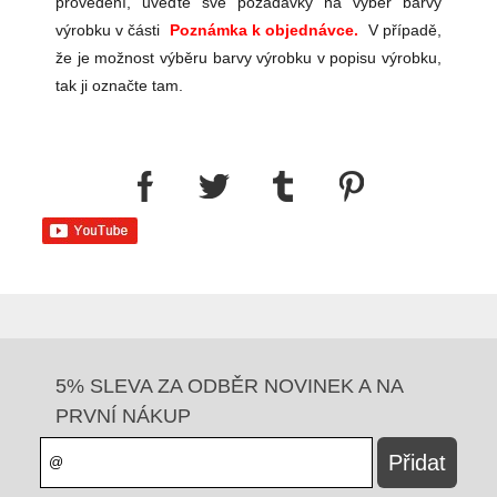
provedení, uveďte své požadavky na výběr barvy
výrobku v části
Poznámka k objednávce.
V případě,
že je možnost výběru barvy výrobku v popisu výrobku,
tak ji označte tam.
5% SLEVA ZA ODBĚR NOVINEK A NA
PRVNÍ NÁKUP