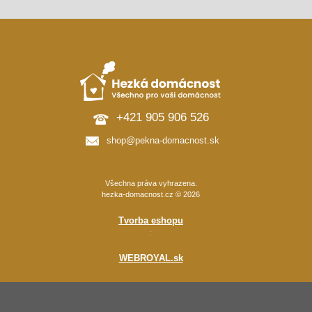
+421 905 906 526
shop@pekna-domacnost.sk
Všechna práva vyhrazena.
hezka-domacnost.cz © 2026
Tvorba eshopu
:
WEBROYAL.sk