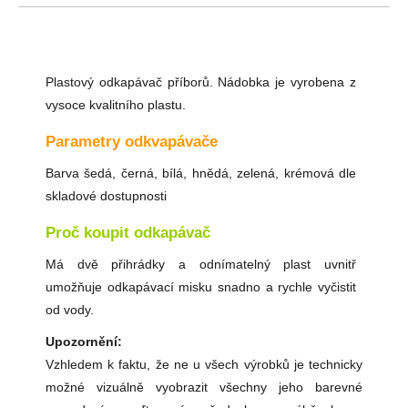
Plastový odkapávač příborů. Nádobka je vyrobena z
vysoce kvalitního plastu.
Parametry odkvapávače
Barva šedá, černá, bílá, hnědá, zelená, krémová dle
skladové dostupnosti
Proč koupit odkapávač
Má dvě přihrádky a odnímatelný plast uvnitř
umožňuje odkapávací misku snadno a rychle vyčistit
od vody.
Upozornění:
Vzhledem k faktu, že ne u všech výrobků je technicky
možné vizuálně vyobrazit všechny jeho barevné