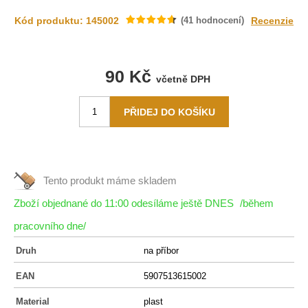
Kód produktu: 145002
(
41
hodnocení)
Recenzie
90 Kč
včetně DPH
Tento produkt máme
skladem
Zboží objednané do 11:00 odesíláme ještě DNES
/během
pracovního dne/
Druh
na příbor
EAN
5907513615002
Material
plast