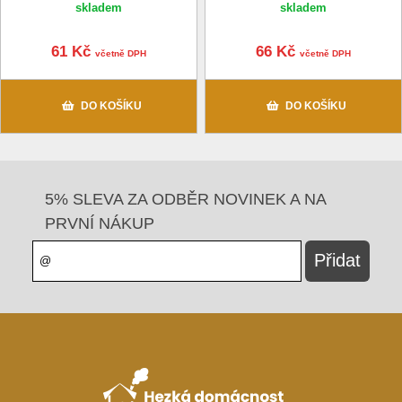
skladem
skladem
61 Kč
66 Kč
včetně DPH
včetně DPH
DO KOŠÍKU
DO KOŠÍKU
5% SLEVA ZA ODBĚR NOVINEK A NA
PRVNÍ NÁKUP