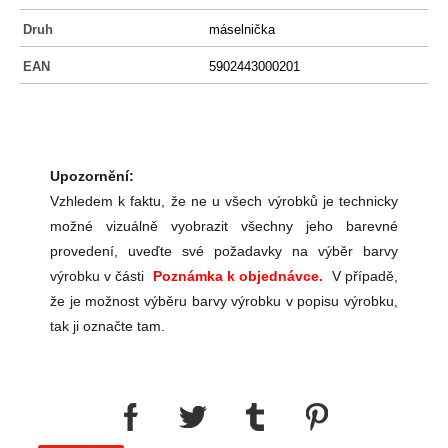
Druh
máselnička
EAN
5902443000201
Upozornění:
Vzhledem k faktu, že ne u všech výrobků je technicky
možné vizuálně vyobrazit všechny jeho barevné
provedení, uveďte své požadavky na výběr barvy
výrobku v části
Poznámka k objednávce.
V případě,
že je možnost výběru barvy výrobku v popisu výrobku,
tak ji označte tam.