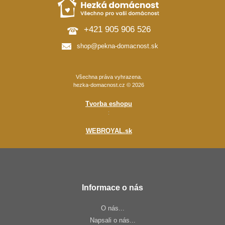
+421 905 906 526
shop@pekna-domacnost.sk
Všechna práva vyhrazena.
hezka-domacnost.cz © 2026
Tvorba eshopu
:
WEBROYAL.sk
Informace o nás
O nás...
Napsali o nás...