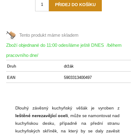
Tento produkt máme
skladem
Zboží objednané do 11:00 odesíláme ještě DNES
/během
pracovního dne/
Druh
držák
EAN
5903313400497
Dlouhý závěsný kuchyňský věšák je vyroben z
leštěné nerezavějící oceli
, může se namontovat nad
kuchyňskou desku, případně na přední stranu
kuchyňských skříněk, na který by se daly zavěsit