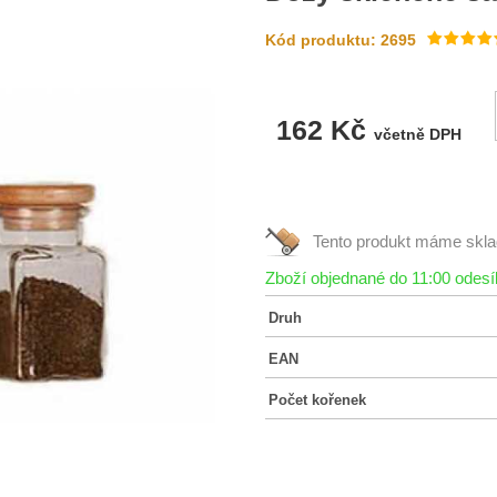
Kód produktu: 2695
162 Kč
včetně DPH
Tento produkt máme
skl
Zboží objednané do 11:00 odes
Druh
EAN
Počet kořenek