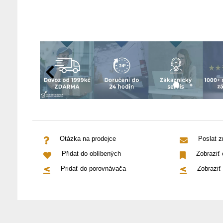
Otázka na prodejce
Poslat 
Přidat do oblíbených
Zobraziť
Pridať do porovnávača
Zobraziť