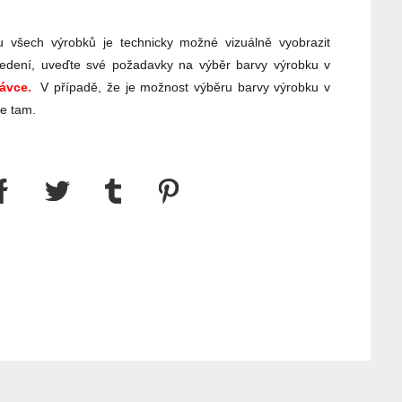
 všech výrobků je technicky možné vizuálně vyobrazit
edení, uveďte své požadavky na výběr barvy výrobku v
ávce.
V případě, že je možnost výběru barvy výrobku v
te tam.