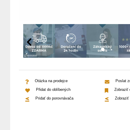
Otázka na prodejce
Poslat 
Přidat do oblíbených
Zobraziť
Pridať do porovnávača
Zobraziť