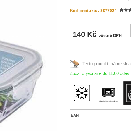
Kód produktu: 3877024
140 Kč
včetně DPH
Tento produkt máme
skl
Zboží objednané do 11:00 odes
EAN