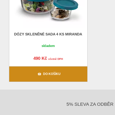
DÓZY SKLENĚNÉ SADA 4 KS MIRANDA
skladem
490 Kč
včetně DPH
DO KOŠÍKU
5% SLEVA ZA ODBĚR 