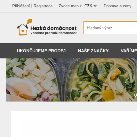
|
Přihlášení
Registrace
Zvolte menu:
Doprava a ceny
UKONČUJEME PRODEJ
NAŠE ZNAČKY
VAŘÍME
Ú