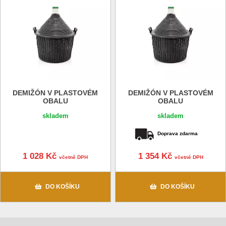
DEMIŽÓN V PLASTOVÉM
DEMIŽÓN V PLASTOVÉM
OBALU
OBALU
skladem
skladem
Doprava zdarma
1 028 Kč
1 354 Kč
včetně DPH
včetně DPH
DO KOŠÍKU
DO KOŠÍKU