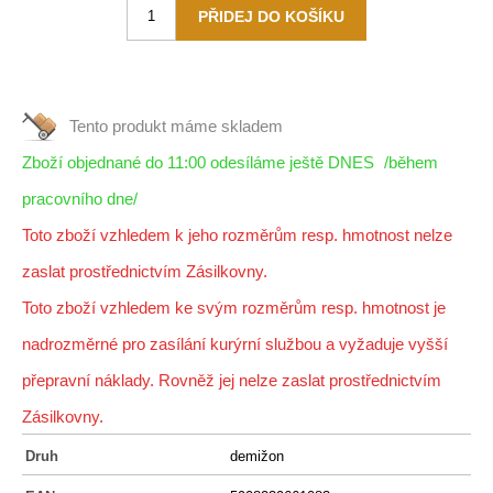
Tento produkt máme
skladem
Zboží objednané do 11:00 odesíláme ještě DNES
/během
pracovního dne/
Toto zboží vzhledem k jeho rozměrům resp. hmotnost nelze
zaslat prostřednictvím Zásilkovny.
Toto zboží vzhledem ke svým rozměrům resp. hmotnost je
nadrozměrné pro zasílání kurýrní službou a vyžaduje vyšší
přepravní náklady. Rovněž jej nelze zaslat prostřednictvím
Zásilkovny.
Druh
demižon