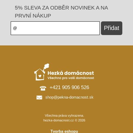
5% SLEVA ZA ODBĚR NOVINEK A NA
PRVNÍ NÁKUP
+421 905 906 526
shop@pekna-domacnost.sk
Všechna práva vyhrazena.
hezka-domacnost.cz © 2026
Tvorba eshopu