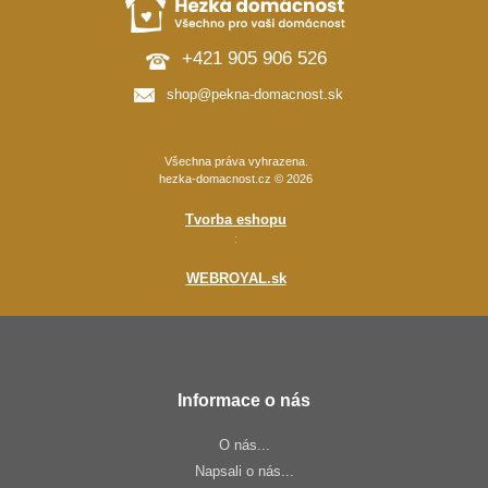
+421 905 906 526
shop@pekna-domacnost.sk
Všechna práva vyhrazena.
hezka-domacnost.cz © 2026
Tvorba eshopu
:
WEBROYAL.sk
Informace o nás
O nás...
Napsali o nás...