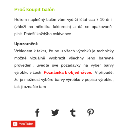
Proč koupit balón
Heliem naplněný balón vám vydrží létat cca 7-10 dní
(záleží na několika faktorech) a dá se opakovaně
plnit. Poteší každýho oslávence.
Upozornění:
Vzhledem k faktu, že ne u všech výrobků je technicky
možné vizuálně vyobrazit všechny jeho barevné
provedení, uveďte své požadavky na výběr barvy
výrobku v části
Poznámka k objednávce.
V případě,
že je možnost výběru barvy výrobku v popisu výrobku,
tak ji označte tam.