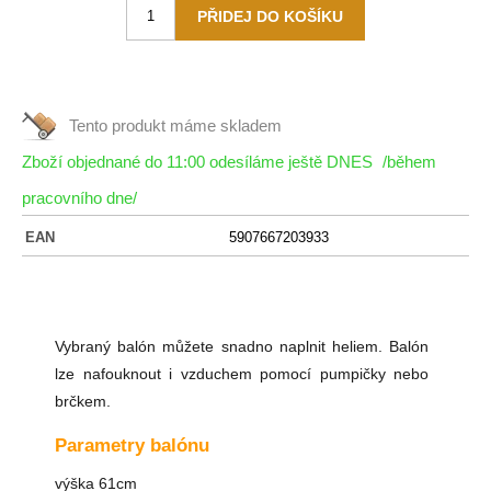
Tento produkt máme
skladem
Zboží objednané do 11:00 odesíláme ještě DNES
/během
pracovního dne/
EAN
5907667203933
Vybraný balón můžete snadno naplnit heliem. Balón
lze nafouknout i vzduchem pomocí pumpičky nebo
brčkem.
Parametry balónu
výška 61cm