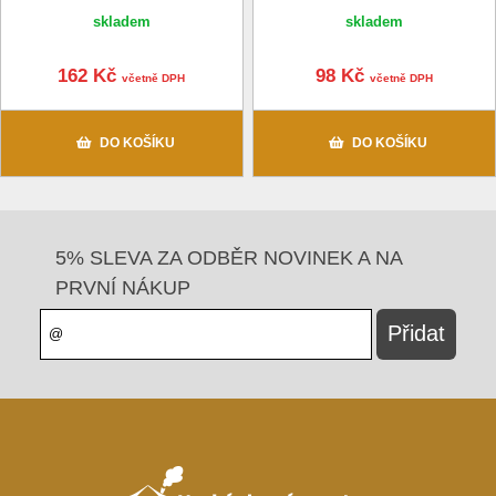
skladem
skladem
162 Kč
98 Kč
včetně DPH
včetně DPH
DO KOŠÍKU
DO KOŠÍKU
5% SLEVA ZA ODBĚR NOVINEK A NA
PRVNÍ NÁKUP